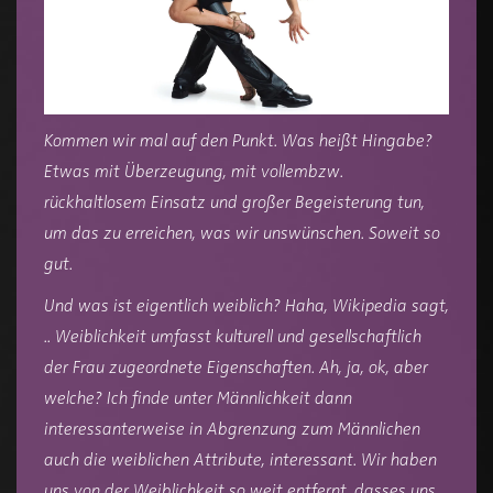
Kommen wir mal auf den Punkt. Was heißt Hingabe?
Etwas mit Überzeugung, mit vollembzw.
rückhaltlosem Einsatz und großer Begeisterung tun,
um das zu erreichen, was wir unswünschen. Soweit so
gut.
Und was ist eigentlich weiblich? Haha, Wikipedia sagt,
.. Weiblichkeit umfasst kulturell und gesellschaftlich
der Frau zugeordnete Eigenschaften. Ah, ja, ok, aber
welche? Ich finde unter Männlichkeit dann
interessanterweise in Abgrenzung zum Männlichen
auch die weiblichen Attribute, interessant. Wir haben
uns von der Weiblichkeit so weit entfernt, dasses uns