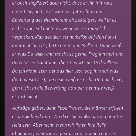
er auch, impliziert aber nicht, dass er ihn mit raus
nimmt. So, und jetzt wäre es gut nicht in die
Bewertung des Nichthörens einzusteigen, weil er es
nicht kann. Er könnte es, wenn wir es männlich
verpacken. Klar, deutlich, schnörkellos auf den Punkt
gebracht. Schatz, bitte nimm den Müll mit. Dann weiß
er, was Du willst und macht es gerne. Frag ihn mal, und
Du wirst erstaunt über die Antwortsein. Und solltest
Du ein Mann sein, der das hier liest, sag ihr mal, was
der Codesatz ist, denn sie weiß es nicht. Und auch hier,
geh nicht in die Bewertung darüber, denn sie weiß
esauch nicht.
Aufträge geben, denn liebe Frauen, die Männer erfüllen
es uns liebend gern. Wirklich. Sie wollen unser potenter
Held sein. Aber nicht, wenn wir ihnen ihre Rolle
abnehmen, weil wir es genauso gut können oder es