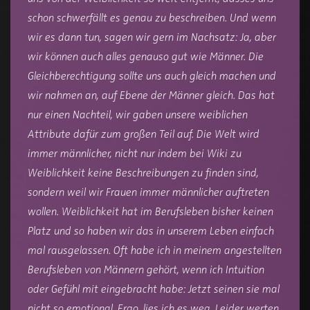
schon schwerfällt es genau zu beschreiben. Und wenn
wir es dann tun, sagen wir gern im Nachsatz: Ja, aber
wir können auch alles genauso gut wie Männer. Die
Gleichberechtigung sollte uns auch gleich machen und
wir nahmen an, auf Ebene der Männer gleich. Das hat
nur einen Nachteil, wir gaben unsere weiblichen
Attribute dafür zum großen Teil auf. Die Welt wird
immer männlicher, nicht nur indem bei Wiki zu
Weiblichkeit keine Beschreibungen zu finden sind,
sondern weil wir Frauen immer männlicher auftreten
wollen. Weiblichkeit hat im Berufsleben bisher keinen
Platz und so haben wir das in unserem Leben einfach
mal rausgelassen. Oft habe ich in meinem angestellten
Berufsleben von Männern gehört, wenn ich Intuition
oder Gefühl mit eingebracht habe: Jetzt seinen sie mal
nicht so emotional. Ergo, lies ich es weg. Leider werten